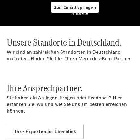
Zum Inhalt springen
Anbieter
Unsere Standorte in Deutschland.
Anbieter
Wir sind an zahlreichen Standorten in Deutschland
Übersicht
vertreten. Finden Sie hier Ihren Mercedes-Benz Partner.
Ihre Ansprechpartner.
Sie haben ein Anliegen, Fragen oder Feedback? Hier
Startseite
erfahren Sie, wo und wie Sie uns am besten erreichen
Ansprechpartner
können.
finden
Probefahrt
vereinbaren
Ihre Experten im Überblick
Beratung