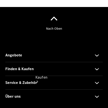
vereinbaren
Servicetermin
vereinbaren
Tel: +49
2129 9409-
0
Kaufen