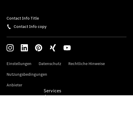
Übersicht
Gebrauchtwagensuche
Digitale
Extras
Services