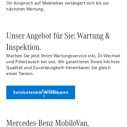
vereinbaren
Ihr Anspruch auf MobiloVan verlängert sich bis zur
Servicetermin
nächsten Wartung.
vereinbaren
Tel: +49
2129 9409-
0
Unser Angebot für Sie: Wartung &
Inspektion.
Machen Sie jetzt Ihren Wartungsservice inkl. Öl-Wechsel
und Filtertausch bei uns. Wir garantieren Ihnen höchste
Qualität und Zuverlässigkeit! Vereinbaren Sie gleich
einen Termin.
Kaufen
Servicetermin vereinbaren
Mercedes-Benz MobiloVan.