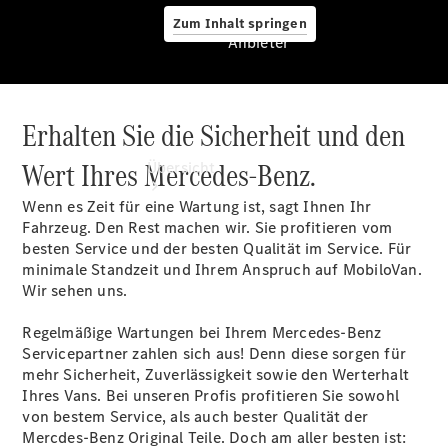
Zum Inhalt springen
Anbieter
Erhalten Sie die Sicherheit und den
Anbieter
Wert Ihres Mercedes-Benz.
Übersicht
Wenn es Zeit für eine Wartung ist, sagt Ihnen Ihr
Fahrzeug. Den Rest machen wir. Sie profitieren vom
besten Service und der besten Qualität im Service. Für
minimale Standzeit und Ihrem Anspruch auf MobiloVan.
Wir sehen uns.
Startseite
Regelmäßige Wartungen bei Ihrem Mercedes-Benz
Ansprechpartner
Servicepartner zahlen sich aus! Denn diese sorgen für
finden
mehr Sicherheit, Zuverlässigkeit sowie den Werterhalt
Probefahrt
Ihres Vans. Bei unseren Profis profitieren Sie sowohl
vereinbaren
von bestem Service, als auch bester Qualität der
Beratung
Mercdes-Benz Original Teile. Doch am aller besten ist: