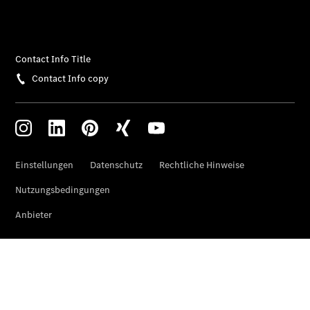
Mobilitätslösungen
Übersicht
MobiloVan
Intelligente
Fahrzeugsteuerung
Übersicht
Digitale
Extras