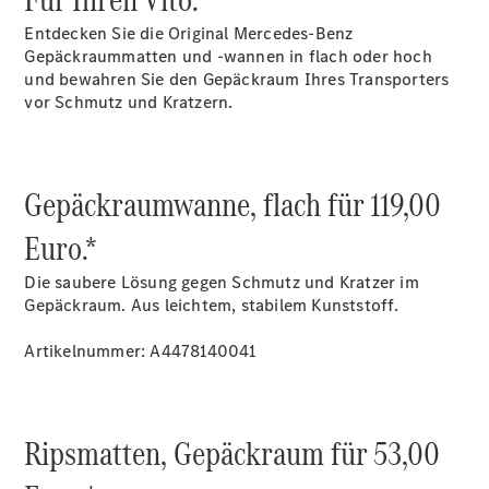
Übersicht
Entdecken Sie die Original Mercedes-Benz
Finanzdienste
Gepäckraummatten und -wannen in flach oder hoch
Reifen &
und bewahren Sie den Gepäckraum Ihres Transporters
Kompletträder
vor Schmutz und Kratzern.
Gepäckraumwanne, flach für 119,00
Euro.*
Die saubere Lösung gegen Schmutz und Kratzer im
Reifen- und
Gepäckraum. Aus leichtem, stabilem Kunststoff.
Komplettradschutz
EU-
Artikelnummer: A4478140041
Reifenlabel
Transporter-
Service
Ripsmatten, Gepäckraum für 53,00