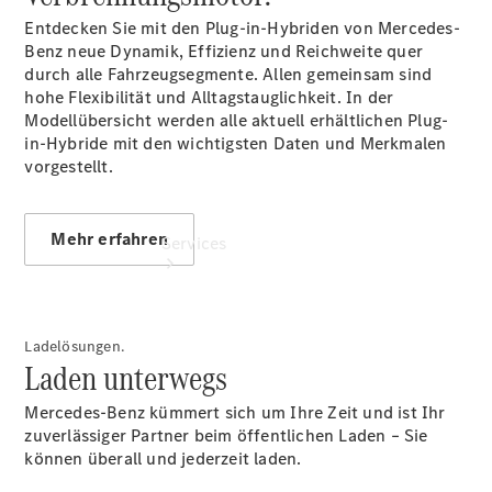
Gebrauchtwagensuche
Entdecken Sie mit den Plug-in-Hybriden von Mercedes-
Benz neue Dynamik, Effizienz und Reichweite quer
durch alle Fahrzeugsegmente. Allen gemeinsam sind
hohe Flexibilität und Alltagstauglichkeit. In der
Modellübersicht werden alle aktuell erhältlichen Plug-
in-Hybride mit den wichtigsten Daten und Merkmalen
vorgestellt.
Mehr erfahren
Services
Ladelösungen.
Laden unterwegs
Mercedes-Benz kümmert sich um Ihre Zeit und ist Ihr
Übersicht
zuverlässiger Partner beim öffentlichen Laden – Sie
Serviceangebote
können überall und jederzeit laden.
Reifen &
Kompletträder