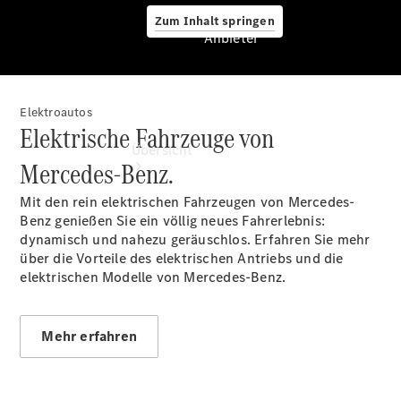
Zum Inhalt springen
Anbieter
Elektroautos
Anbieter
Elektrische Fahrzeuge von
Übersicht
Mercedes-Benz.
Mit den rein elektrischen Fahrzeugen von Mercedes-
Benz genießen Sie ein völlig neues Fahrerlebnis:
dynamisch und nahezu geräuschlos. Erfahren Sie mehr
über die Vorteile des elektrischen Antriebs und die
elektrischen Modelle von Mercedes-Benz.
Startseite
Ansprechpartner
finden
Mehr erfahren
Beratung
vereinbaren
Servicetermin