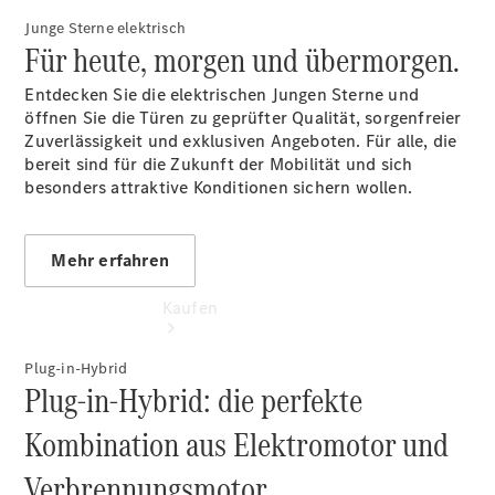
vereinbaren
Junge Sterne elektrisch
Tel: + 49
Für heute, morgen und übermorgen.
2129 9409-
0
Entdecken Sie die elektrischen Jungen Sterne und
öffnen Sie die Türen zu geprüfter Qualität, sorgenfreier
Zuverlässigkeit und exklusiven Angeboten. Für alle, die
bereit sind für die Zukunft der Mobilität und sich
besonders attraktive Konditionen sichern wollen.
Mehr erfahren
Kaufen
Plug-in-Hybrid
Plug-in-Hybrid: die perfekte
Kombination aus Elektromotor und
Verbrennungsmotor.
Übersicht