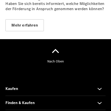
Haben Sie sich bereits informiert, welche Möglichkeiten
Probefahrt
der Förderung in Anspruch genommen werden können?
Kontaktformular
Elektromobilität
Unternehmensinformationen
Karriere
Mehr erfahren